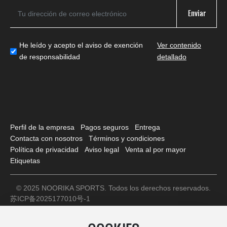
Enviar
He leído y acepto el aviso de exención
Ver contenido
de responsabilidad
detallado
Perfil de la empresa
Pagos seguros
Entrega
Contacta con nosotros
Términos y condiciones
Política de privacidad
Aviso legal
Venta al por mayor
Etiquetas
© 2025 NOORIKA SPORTS. Todos los derechos reservados.
苏ICP备2025177010号-1
Licencia comercial